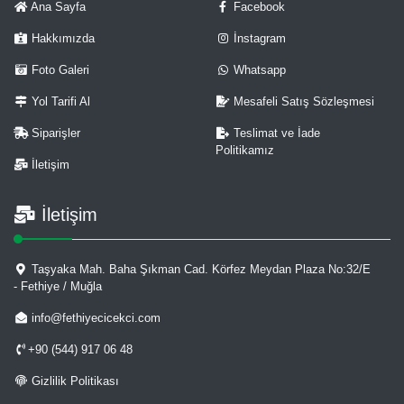
Ana Sayfa
Facebook
Hakkımızda
İnstagram
Foto Galeri
Whatsapp
Yol Tarifi Al
Mesafeli Satış Sözleşmesi
Siparişler
Teslimat ve İade
Politikamız
İletişim
İletişim
Taşyaka Mah. Baha Şıkman Cad. Körfez Meydan Plaza No:32/E
- Fethiye / Muğla
info@fethiyecicekci.com
+90 (544) 917 06 48
Gizlilik Politikası