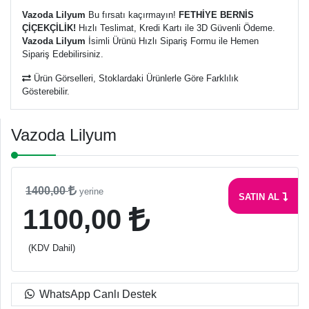
Vazoda Lilyum
Bu fırsatı kaçırmayın!
FETHİYE BERNİS
ÇİÇEKÇİLİK!
Hızlı Teslimat, Kredi Kartı ile 3D Güvenli Ödeme.
Vazoda Lilyum
İsimli Ürünü Hızlı Sipariş Formu ile Hemen
Sipariş Edebilirsiniz.
Ürün Görselleri, Stoklardaki Ürünlerle Göre Farklılık
Gösterebilir.
Vazoda Lilyum
1400,00
yerine
SATIN AL
1100,00
(KDV Dahil)
WhatsApp Canlı Destek