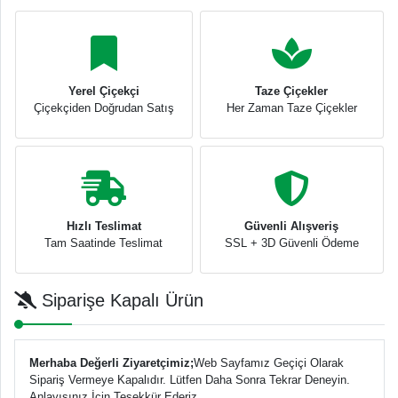
Yerel Çiçekçi
Taze Çiçekler
Çiçekçiden Doğrudan Satış
Her Zaman Taze Çiçekler
Hızlı Teslimat
Güvenli Alışveriş
Tam Saatinde Teslimat
SSL + 3D Güvenli Ödeme
Siparişe Kapalı Ürün
Merhaba Değerli Ziyaretçimiz;
Web Sayfamız Geçiçi Olarak
Sipariş Vermeye Kapalıdır. Lütfen Daha Sonra Tekrar Deneyin.
Anlayışınız İçin Teşekkür Ederiz.